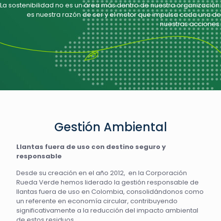
La sostenibilidad no es un área más dentro de nuestra organización:
es nuestra razón de ser y el motor que impulsa cada una de
nuestras acciones.
Gestión Ambiental
Llantas fuera de uso con destino seguro y
responsable
Desde su creación en el año 2012, en la Corporación
Rueda Verde hemos liderado la gestión responsable de
llantas fuera de uso en Colombia, consolidándonos como
un referente en economía circular, contribuyendo
significativamente a la reducción del impacto ambiental
de estos residuos
.