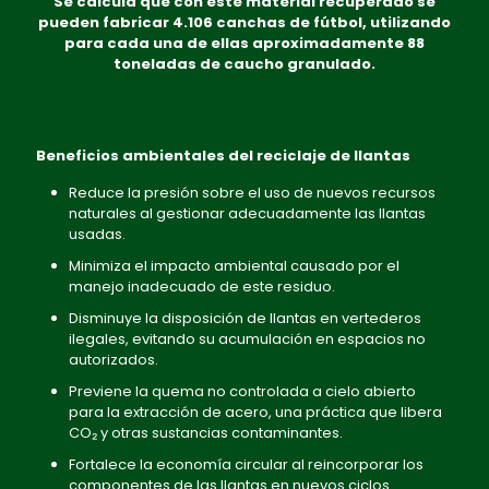
Se calcula que con este material recuperado se
pueden fabricar 4.106 canchas de fútbol, utilizando
para cada una de ellas aproximadamente 88
toneladas de caucho granulado.
Beneficios ambientales del reciclaje de llantas
Reduce la presión sobre el uso de nuevos recursos
naturales al gestionar adecuadamente las llantas
usadas.
Minimiza el impacto ambiental causado por el
manejo inadecuado de este residuo.
Disminuye la disposición de llantas en vertederos
ilegales, evitando su acumulación en espacios no
autorizados.
Previene la quema no controlada a cielo abierto
para la extracción de acero, una práctica que libera
CO₂ y otras sustancias contaminantes.
Fortalece la economía circular al reincorporar los
componentes de las llantas en nuevos ciclos