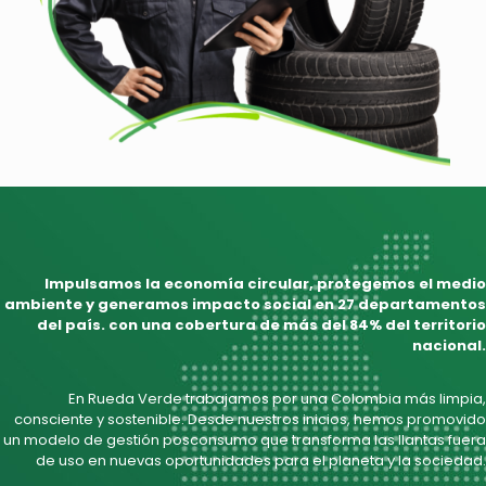
Impulsamos la economía circular, protegemos el medio
ambiente y generamos impacto social en 27 departamentos
del país. con una cobertura de más del 84% del territorio
nacional.
En Rueda Verde trabajamos por una Colombia más limpia,
consciente y sostenible. Desde nuestros inicios, hemos promovido
un modelo de gestión posconsumo que transforma las llantas fuera
de uso en nuevas oportunidades para el planeta y la sociedad.