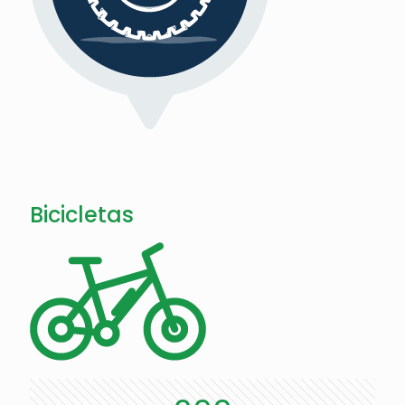
Bicicletas