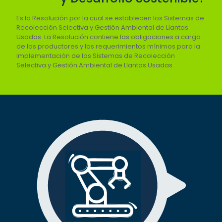
Es la Resolución por la cual se establecen los Sistemas de
Recolección Selectiva y Gestión Ambiental de Llantas
Usadas. La Resolución contiene las obligaciones a cargo
de los productores y los requerimientos mínimos para la
implementación de los Sistemas de Recolección
Selectiva y Gestión Ambiental de Llantas Usadas.