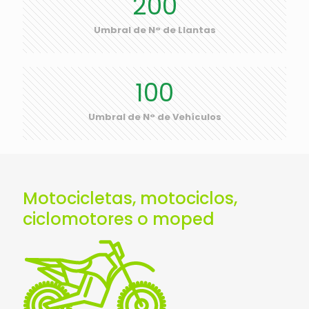
200
Umbral de N° de Llantas
100
Umbral de N° de Vehículos
Motocicletas, motociclos,
ciclomotores o moped