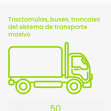
Tractomulas, buses, troncales
del sistema de transporte
masivo
50