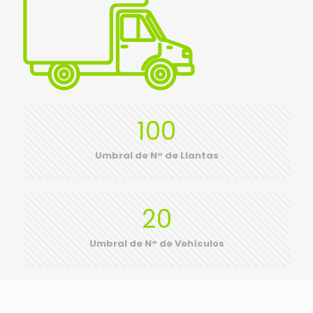
100
Umbral de N° de Llantas
20
Umbral de N° de Vehículos