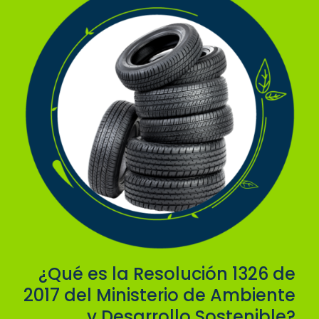
¿Qué es la Resolución 1326 de
2017 del Ministerio de Ambiente
y Desarrollo Sostenible?