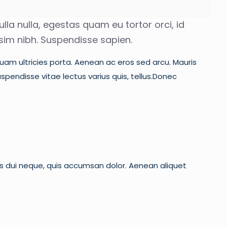
ulla nulla, egestas quam eu tortor orci, id
ssim nibh. Suspendisse sapien.
iquam ultricies porta. Aenean ac eros sed arcu. Mauris
pendisse vitae lectus varius quis, tellus.Donec
is dui neque, quis accumsan dolor. Aenean aliquet