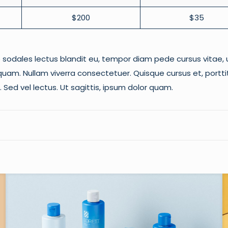
$200
$35
te sodales lectus blandit eu, tempor diam pede cursus vitae, ul
am. Nullam viverra consectetuer. Quisque cursus et, porttito
 Sed vel lectus. Ut sagittis, ipsum dolor quam.