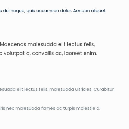
is dui neque, quis accumsan dolor. Aenean aliquet
 Maecenas malesuada elit lectus felis,
 volutpat a, convallis ac, laoreet enim.
ada elit lectus felis, malesuada ultricies. Curabitur
auris nec malesuada fames ac turpis molestie a,