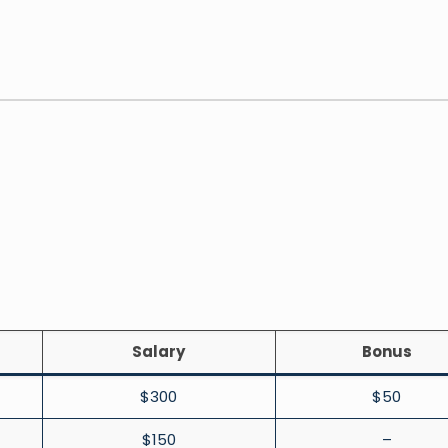
Salary
Bonus
$300
$50
$150
–