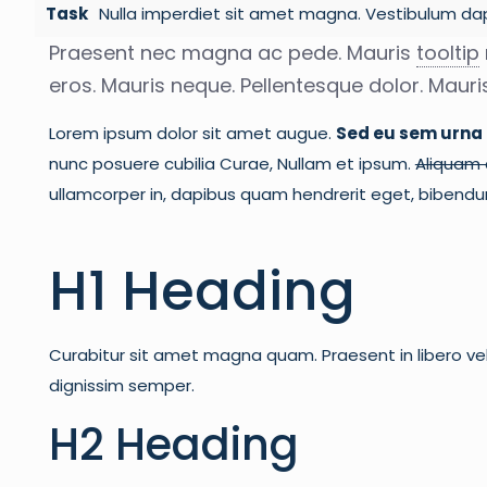
Task
Nulla imperdiet sit amet magna. Vestibulum da
Praesent nec magna ac pede. Mauris
tooltip
eros. Mauris neque. Pellentesque dolor. Mauri
Lorem ipsum dolor sit amet augue.
Sed eu sem urna 
nunc posuere cubilia Curae, Nullam et ipsum.
Aliquam q
ullamcorper in, dapibus quam hendrerit eget, biben
H1 Heading
Curabitur sit amet magna quam. Praesent in libero vel
dignissim semper.
H2 Heading