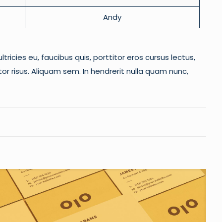
Andy
tricies eu, faucibus quis, porttitor eros cursus lectus,
r risus. Aliquam sem. In hendrerit nulla quam nunc,