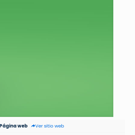
Página web
Ver sitio web