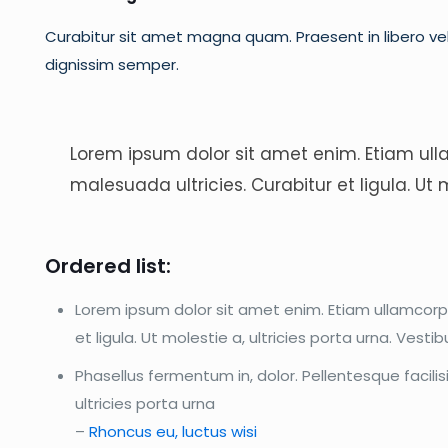
Curabitur sit amet magna quam. Praesent in libero vel
dignissim semper.
Lorem ipsum dolor sit amet enim. Etiam ulla
malesuada ultricies. Curabitur et ligula. Ut
Ordered list:
Lorem ipsum dolor sit amet enim. Etiam ullamcorper
et ligula. Ut molestie a, ultricies porta urna. Ves
Phasellus fermentum in, dolor. Pellentesque facil
ultricies porta urna
–
Rhoncus eu, luctus wisi