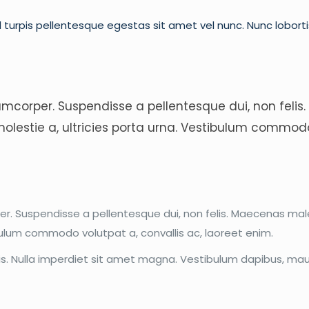
 turpis pellentesque egestas sit amet vel nunc. Nunc lobort
mcorper. Suspendisse a pellentesque dui, non felis.
 molestie a, ultricies porta urna. Vestibulum commodo
. Suspendisse a pellentesque dui, non felis. Maecenas malesu
tibulum commodo volutpat a, convallis ac, laoreet enim.
isis. Nulla imperdiet sit amet magna. Vestibulum dapibus, m