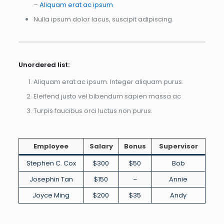
–
Aliquam erat ac ipsum
Nulla ipsum dolor lacus, suscipit adipiscing.
Unordered list:
Aliquam erat ac ipsum. Integer aliquam purus.
Eleifend justo vel bibendum sapien massa ac
Turpis faucibus orci luctus non purus.
Employee
Salary
Bonus
Supervisor
Stephen C. Cox
$300
$50
Bob
Josephin Tan
$150
–
Annie
Joyce Ming
$200
$35
Andy