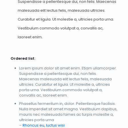
Suspendisse a pellentesque dui, non felis. Maecenas
malesuada elit lectus felis, malesuada ultricies.
Curabitur et ligula. Ut molestie a, ultricies porta urna.
Vestibulum commodo volutpat a, convallis ac,
laoreet enim.
Ordered list:
Lorem ipsum dolor sit amet enim. Etiam ullamcorper.
Suspendisse a pellentesque dui, non felis.
Maecenas malesuada elit lectus felis, malesuada
ultricies. Curabitur et ligula. Ut molestie a, ultricies
porta urna. Vestibulum commodo volutpat a,
convallis ac, laoreet enim.
Phasellus fermentum in, dolor. Pellentesque facilisis.
Nulla imperdiet sit amet magna. Vestibulum dapibus,
mauris nec malesuada fames ac turpis molestie a,
ultricies porta urna
–
Rhoncus eu, luctus wisi