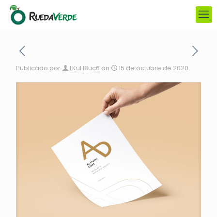
Publicado por
LKuH8uc6
on
15 de octubre de 2020