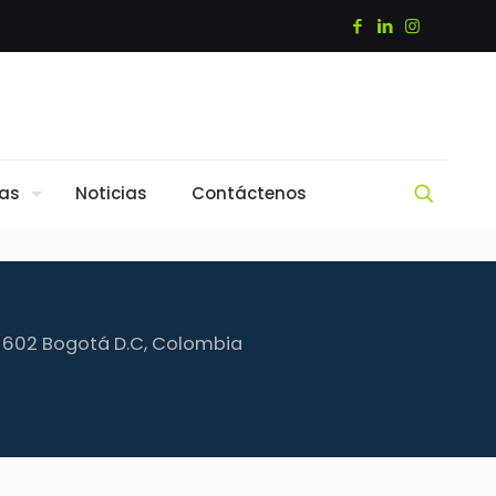
tas
Noticias
Contáctenos
1-602 Bogotá D.C, Colombia