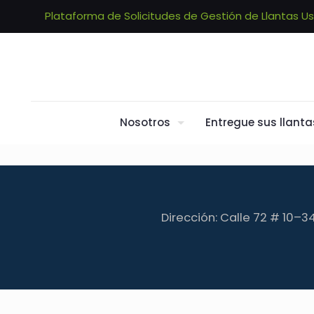
Plataforma de Solicitudes de Gestión de Llantas U
Nosotros
Entregue sus llanta
Dirección: Calle 72 # 10–