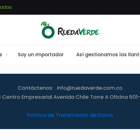
sadas
s
Soy un importador
Así gestionamos las llan
Contáctenos:
info@ruedaverde.com.co
34 Centro Empresarial Avenida Chile Torre A Oficina 60
Política de Tratamiento de Datos